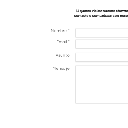
Si queres visitar nuestro showr
contacto o comunícate con nosotr
Nombre *
Email *
Asunto
Mensaje