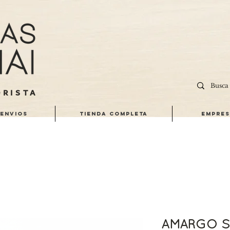
RISTA
 ENVIOS
TIENDA COMPLETA
EMPRES
AMARGO SP