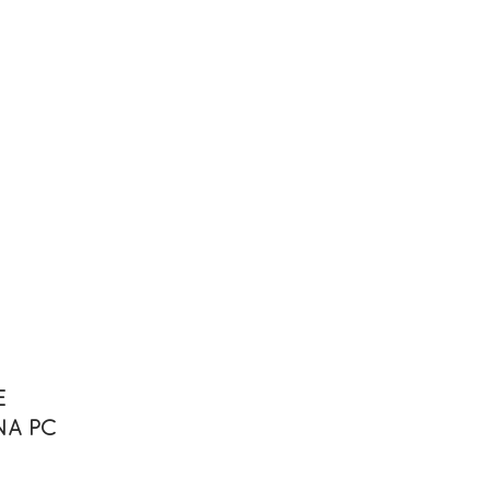
E
NA PC