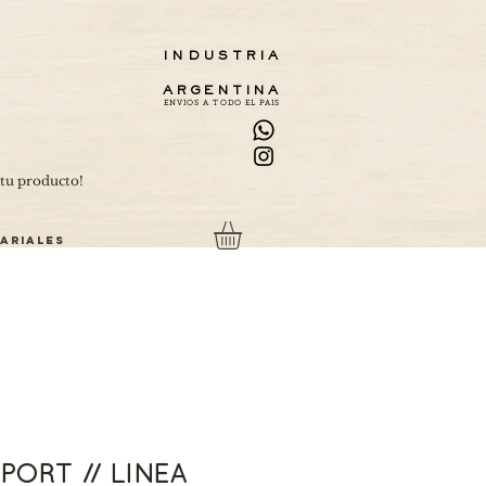
INDUSTRIA
ARGENTINA
ENVIOS A TODO EL PAIS
ARIALES
ORT // LINEA