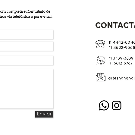
oom completa el formulario de
os vía telefónica o por e-mail.
CONTACT
Enviar