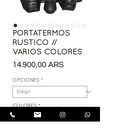
PORTATERMOS
RUSTICO //
VARIOS COLORES
Precio
14.900,00 ARS
OPCIONES
*
COLORES
*
Cantidad
*