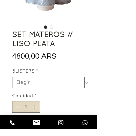
SET MATEROS //
LISO PLATA
Precio
4800,00 ARS
BLISTERS
*
Cantidad
*
Agregar al carrito