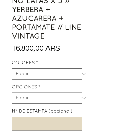
NO LATAS X 3 //
YERBERA +
AZUCARERA +
PORTAMATE // LINE
VINTAGE
Precio
16.800,00 ARS
COLORES
*
OPCIONES
*
N° DE ESTAMPA (opcional)