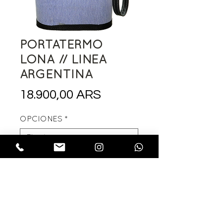
PORTATERMO
LONA // LINEA
ARGENTINA
Precio
18.900,00 ARS
OPCIONES
*
Cantidad
*
Agregar al carrito