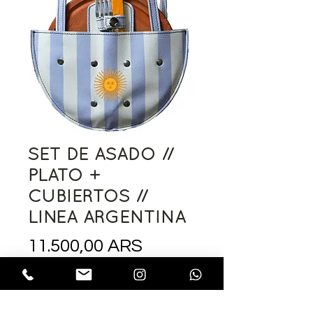
SET DE ASADO //
PLATO +
CUBIERTOS //
LINEA ARGENTINA
Precio
11.500,00 ARS
OPCIONES
*