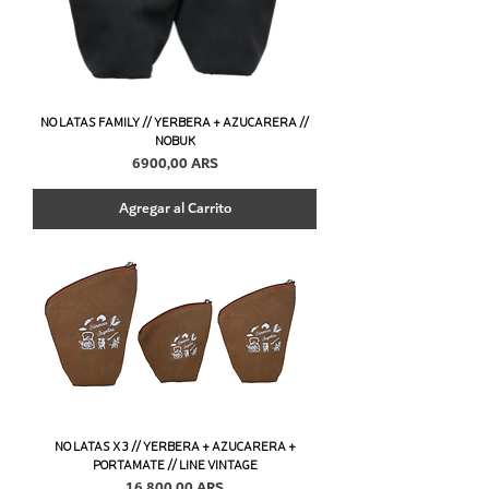
NO LATAS FAMILY // YERBERA + AZUCARERA //
NOBUK
Precio
6900,00 ARS
Agregar al Carrito
NO LATAS X 3 // YERBERA + AZUCARERA +
PORTAMATE // LINE VINTAGE
Precio
16.800,00 ARS