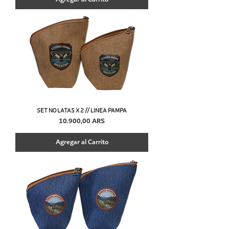
SET NO LATAS X 2 // LINEA PAMPA
Precio
10.900,00 ARS
Agregar al Carrito