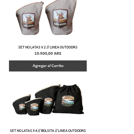
SET NO LATAS X 2 // LINEA OUTDOORS
Precio
10.900,00 ARS
Agregar al Carrito
SET NO LATAS X 4 // BOLSITA // LINEA OUTDOORS