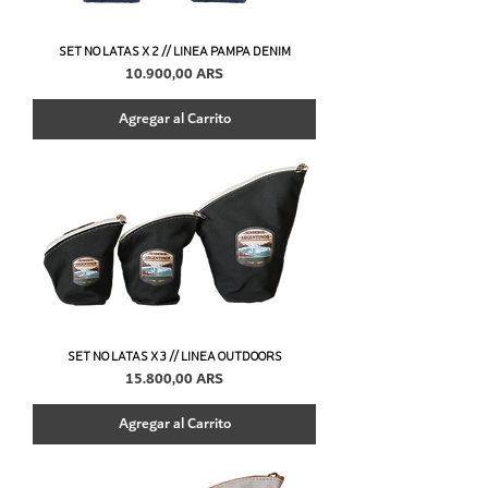
SET NO LATAS X 2 // LINEA PAMPA DENIM
Precio
10.900,00 ARS
Agregar al Carrito
SET NO LATAS X 3 // LINEA OUTDOORS
Precio
15.800,00 ARS
Agregar al Carrito