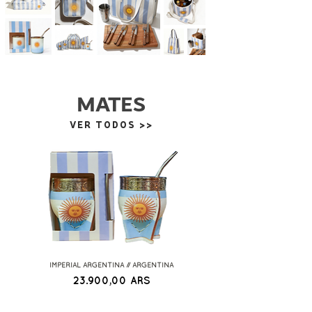
MATES
VER TODOS >>
IMPERIAL ARGENTINA // ARGENTINA
EC3080 // MATE IMPERIAL // ALG
Precio
23.900,00 ARS