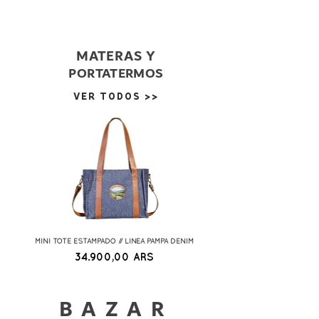
MATERAS Y
PORTATERMOS
VER TODOS >>
MINI TOTE ESTAMPADO // LINEA PAMPA DENIM
PORTATERMOS CANASTA FIRENZE 
Precio
34.900,00 ARS
BAZAR