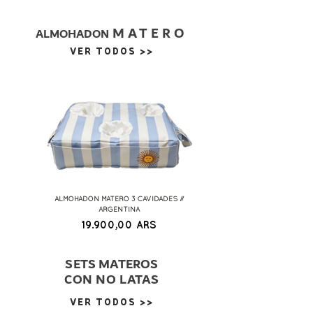
MATERO
ALMOHADON
VER TODOS >>
ALMOHADON MATERO 3 CAVIDADES //
ALMOHADON MATERO 5 CAVI
ARGENTINA
Precio
19.900,00 ARS
SETS MATEROS
CON NO LATAS
VER TODOS >>