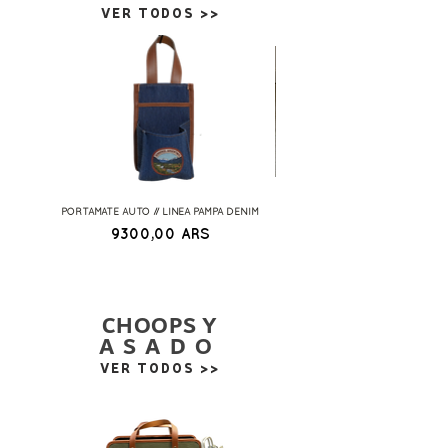
VER TODOS >>
PORTAMATE AUTO // LINEA PAMPA DENIM
BURLETE DOBLE VARIAS MEDID
Precio
9300,00 ARS
CHOOPS Y
ASADO
VER TODOS >>